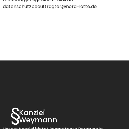
datenschutzbeauftragter@nora-lotte.de.
Kanzlei
Weymann
Unsere Kanzlei bietet kompetente Beratung in